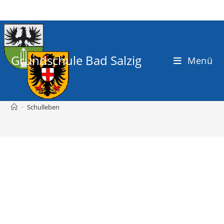
Grundschule Bad Salzig
Menü
Schulleben
>
Schulleben