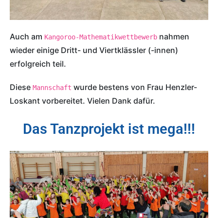
Auch am 
 nahmen 
Kangoroo-Mathematikwettbewerb
wieder einige Dritt- und Viertklässler (-innen) 
erfolgreich teil. 
Diese 
 wurde bestens von Frau Henzler-
Mannschaft
Loskant vorbereitet. Vielen Dank dafür. 
Das Tanzprojekt ist mega!!!