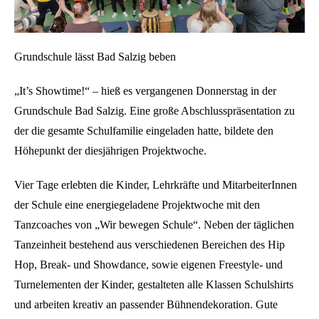
Grundschule lässt Bad Salzig beben
„It’s Showtime!“ – hieß es vergangenen Donnerstag in der
Grundschule Bad Salzig. Eine große Abschlusspräsentation zu
der die gesamte Schulfamilie eingeladen hatte, bildete den
Höhepunkt der diesjährigen Projektwoche.
Vier Tage erlebten die Kinder, Lehrkräfte und MitarbeiterInnen
der Schule eine energiegeladene Projektwoche mit den
Tanzcoaches von „Wir bewegen Schule“. Neben der täglichen
Tanzeinheit bestehend aus verschiedenen Bereichen des Hip
Hop, Break- und Showdance, sowie eigenen Freestyle- und
Turnelementen der Kinder, gestalteten alle Klassen Schulshirts
und arbeiten kreativ an passender Bühnendekoration. Gute