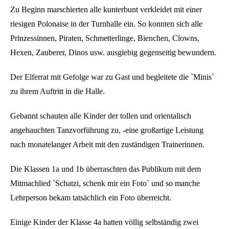
Zu Beginn marschierten alle kunterbunt verkleidet mit einer
riesigen Polonaise in der Turnhalle ein. So konnten sich alle
Prinzessinnen, Piraten, Schmetterlinge, Bienchen, Clowns,
Hexen, Zauberer, Dinos usw. ausgiebig gegenseitig bewundern.
Der Elferrat mit Gefolge war zu Gast und begleitete die `Minis`
zu ihrem Auftritt in die Halle.
Gebannt schauten alle Kinder der tollen und orientalisch
angehauchten Tanzvorführung zu, -eine großartige Leistung
nach monatelanger Arbeit mit den zuständigen Trainerinnen.
Die Klassen 1a und 1b überraschten das Publikum mit dem
Mitmachlied `Schatzi, schenk mir ein Foto` und so manche
Lehrperson bekam tatsächlich ein Foto überreicht.
Einige Kinder der Klasse 4a hatten völlig selbständig zwei