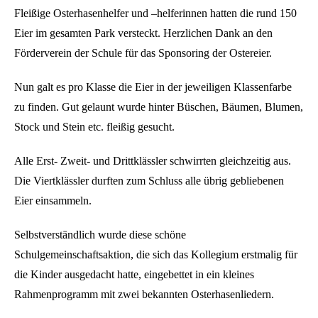
Fleißige Osterhasenhelfer und –helferinnen hatten die rund 150
Eier im gesamten Park versteckt. Herzlichen Dank an den
Förderverein der Schule für das Sponsoring der Ostereier.
Nun galt es pro Klasse die Eier in der jeweiligen Klassenfarbe
zu finden. Gut gelaunt wurde hinter Büschen, Bäumen, Blumen,
Stock und Stein etc. fleißig gesucht.
Alle Erst- Zweit- und Drittklässler schwirrten gleichzeitig aus.
Die Viertklässler durften zum Schluss alle übrig gebliebenen
Eier einsammeln.
Selbstverständlich wurde diese schöne
Schulgemeinschaftsaktion, die sich das Kollegium erstmalig für
die Kinder ausgedacht hatte, eingebettet in ein kleines
Rahmenprogramm mit zwei bekannten Osterhasenliedern.